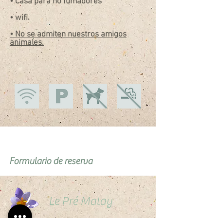
• Casa para no fumadores
• wifi.
• No se admiten nuestros amigos
animales.
Formulario de reserva
Le Pré Malay