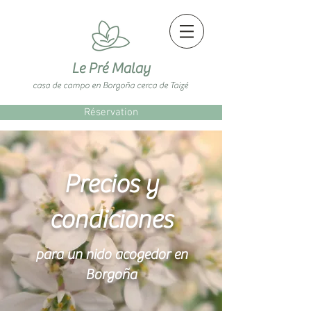
Le Pré Malay
casa de campo en Borgoña cerca de Taizé
Réservation
Precios y
condiciones
para un nido acogedor en
Borgoña