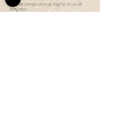
Casa de campo cerca de Taizé en el sur de
Borgoña
enviar a