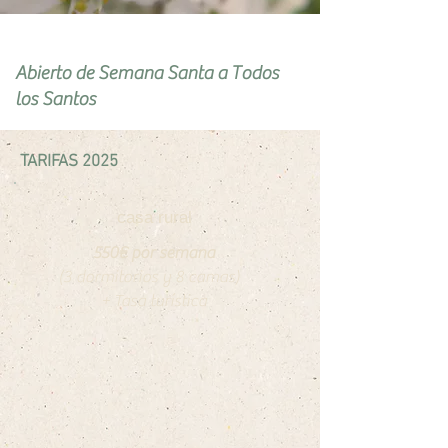
Abierto de Semana Santa a Todos
los Santos
TARIFAS 2025
casa rural
550€ por semana
(3 dormitorios y 8 camas)
+ Tasa turística